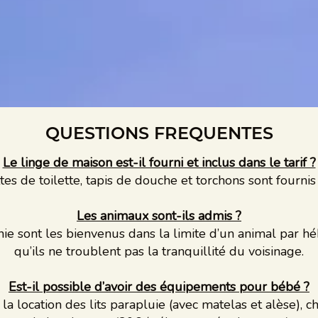
QUESTIONS FREQUENTES
Le linge de maison est-il fourni et inclus dans le tarif ?
ttes de toilette, tapis de douche et torchons sont fournis e
Les animaux sont-ils admis ?
e sont les bienvenus dans la limite d’un animal par hé
qu’ils ne troublent pas la tranquillité du voisinage.
Est-il possible d’avoir des équipements pour bébé ?
a location des lits parapluie (avec matelas et alèse), c