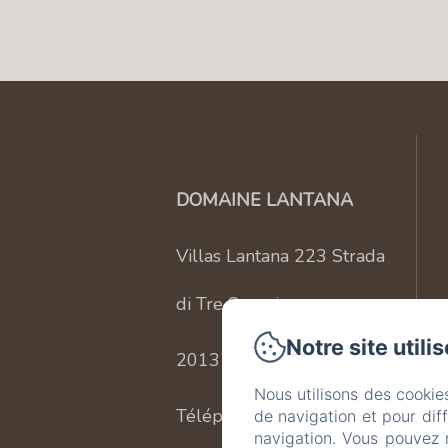
DOMAINE LANTANA
Villas Lantana 223 Strada
di Tre Sapari
Notre site utili
20137 - Lecci
Nous utilisons des cookie
Téléphone: +33 616 777
de navigation et pour dif
navigation. Vous pouvez 