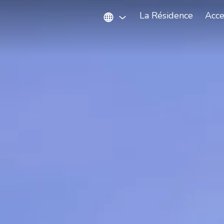
La Résidence
Acce