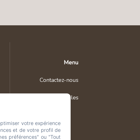
Menu
Contactez-nous
Mentions légales
optimiser votre expérience
nces et de votre profil de
mes préférences" ou "Tout