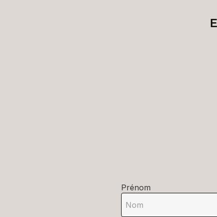
E
Prénom