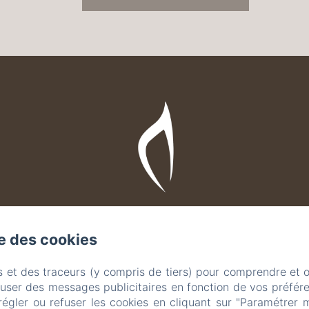
se des cookies
s et des traceurs (y compris de tiers) pour comprendre et 
fuser des messages publicitaires en fonction de vos préfére
régler ou refuser les cookies en cliquant sur "Paramétrer 