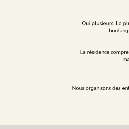
Oui plusieurs. Le p
boulange
La résidence compren
ma
Nous organisons des ent