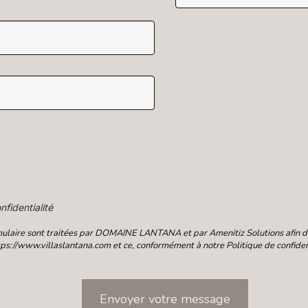
nfidentialité
rmulaire sont traitées par DOMAINE LANTANA et par Amenitiz Solutions afin de 
ps://www.villaslantana.com et ce, conformément à notre Politique de confident