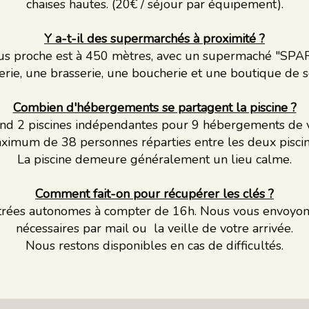
chaises hautes. (20€ / séjour par équipement).
Y a-t-il des supermarchés à proximité ?
lus proche est à 450 mètres, avec un supermaché "SPAR
rie, une brasserie, une boucherie et une boutique de s
Combien d'hébergements se partagent la piscine ?
d 2 piscines indépendantes pour 9 hébergements de va
ximum de 38 personnes réparties entre les deux piscin
La piscine demeure généralement un lieu calme.
Comment fait-on pour récupérer les clés ?
rées autonomes à compter de 16h. Nous vous envoyons
nécessaires par mail ou la veille de votre arrivée.
Nous restons disponibles en cas de difficultés.