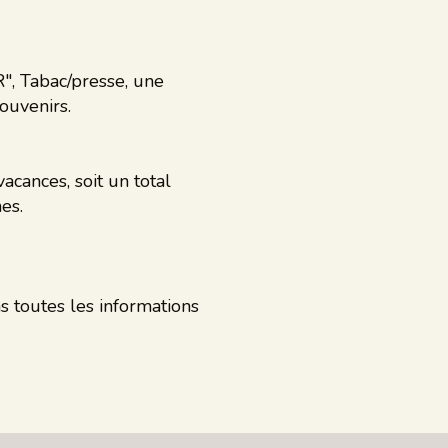
", Tabac/presse, une
ouvenirs.
cances, soit un total
es.
 toutes les informations