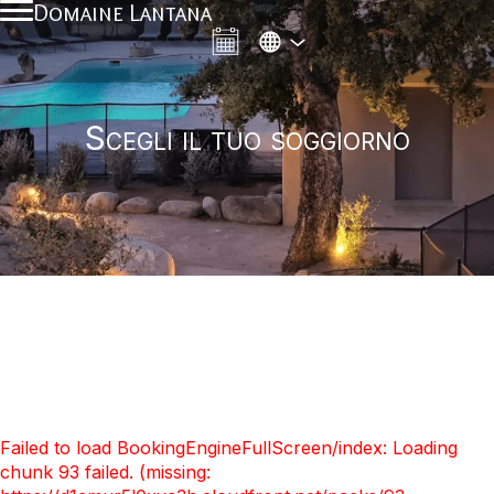
Domaine Lantana
Scegli il tuo soggiorno
Failed to load BookingEngineFullScreen/index: Loading
chunk 93 failed. (missing: