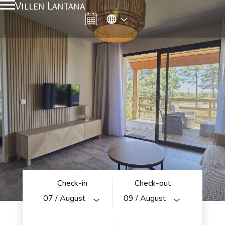
Villen Lantana
Check-in
Check-out
07
/ August
09
/ August